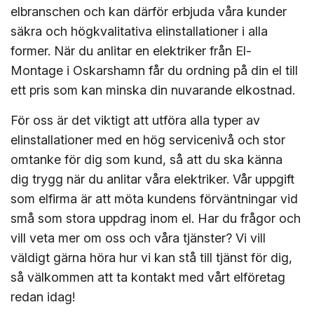
elbranschen och kan därför erbjuda våra kunder
säkra och högkvalitativa elinstallationer i alla
former. När du anlitar en elektriker från El-
Montage i Oskarshamn får du ordning på din el till
ett pris som kan minska din nuvarande elkostnad.
För oss är det viktigt att utföra alla typer av
elinstallationer med en hög servicenivå och stor
omtanke för dig som kund, så att du ska känna
dig trygg när du anlitar våra elektriker. Vår uppgift
som elfirma är att möta kundens förväntningar vid
små som stora uppdrag inom el. Har du frågor och
vill veta mer om oss och våra tjänster? Vi vill
väldigt gärna höra hur vi kan stå till tjänst för dig,
så välkommen att ta kontakt med vårt elföretag
redan idag!