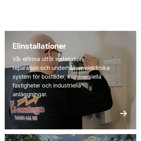
Elinstallationer
Vår elfirma utför installation,
reparation och underhåll av elektriska
system för bostäder, kommersiella
fastigheter och industriella
anläggningar.