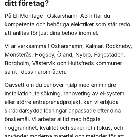
ditt företag?
På El-Montage i Oskarshamn AB hittar du
kompetenta och behöriga elektriker som står redo
att anlitas för just dina behov inom el.
Vi är verksamma i Oskarshamn, Kalmar, Rockneby,
Mönsterås, Högsby, Öland, Nybro, Färjestaden,
Borgholm, Västervik och Hultsfreds kommuner
samt i dess närområden.
Oavsett om du behöver hjälp med en mindre
installation, felsökning, renovering av el-system
eller större entreprenadprojekt, kan vi erbjuda
skräddarsydda lösningar anpassade efter dina
önskemål. Vi arbetar alltid med högsta
noggrannhet, kvalitet och säkerhet i fokus, och
använder moderna material och metoder för att