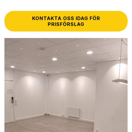
KONTAKTA OSS IDAG FÖR
PRISFÖRSLAG