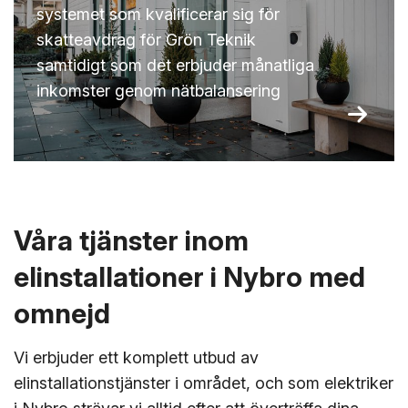
systemet som kvalificerar sig för
skatteavdrag för Grön Teknik
samtidigt som det erbjuder månatliga
inkomster genom nätbalansering
Våra tjänster inom
elinstallationer i Nybro med
omnejd
Vi erbjuder ett komplett utbud av
elinstallationstjänster i området, och som elektriker