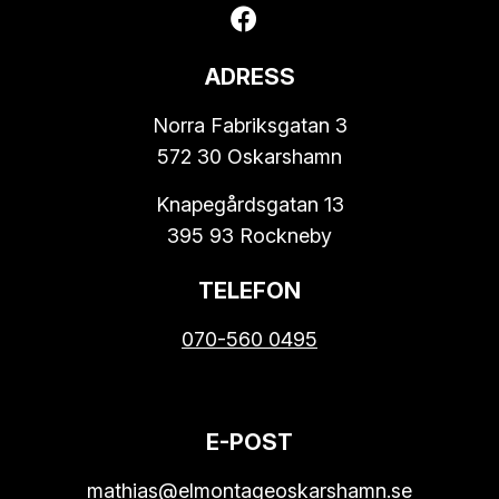
ADRESS
Norra Fabriksgatan 3
572 30 Oskarshamn
Knapegårdsgatan 13
395 93 Rockneby
TELEFON
070-560 0495
E-POST
mathias@elmontageoskarshamn.se