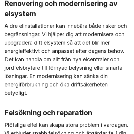
Renovering och modernisering av
elsystem
Äldre elinstallationer kan innebära både risker och
begränsningar. Vi hjälper dig att modernisera och
uppgradera ditt elsystem så att det blir mer
energieffektivt och anpassat efter dagens behov.
Det kan handla om allt från nya elcentraler och
jordfelsbrytare till förnyad belysning eller smarta
lösningar. En modernisering kan sänka din
energiförbrukning och öka driftsäkerheten
betydligt.
Felsökning och reparation
Plötsliga elfel kan skapa stora problem i vardagen.
Vi erbjuder snabb felsökning och åtgärdar fel i din