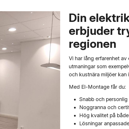
Din elektri
erbjuder tr
regionen
Vi har lång erfarenhet av 
utmaningar som exempelvis
och kustnära miljöer kan 
Med El-Montage får du:
Snabb och personlig 
Noggranna och certif
Hög kvalitet på både
Lösningar anpassade