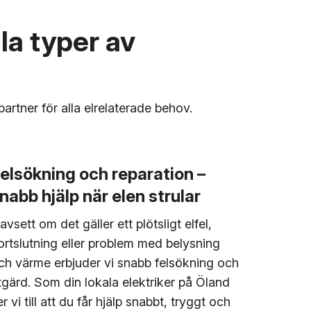
lla typer av
partner för alla elrelaterade behov.
elsökning och reparation –
nabb hjälp när elen strular
avsett om det gäller ett plötsligt elfel,
ortslutning eller problem med belysning
ch värme erbjuder vi snabb felsökning och
tgärd. Som din lokala elektriker på Öland
er vi till att du får hjälp snabbt, tryggt och