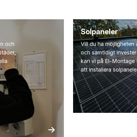
Solpaneler
ion och
Vill du ha möjligheten
städer,
och samtidigt invester
lla
kan vi på El-Montage 
att installera solpanele