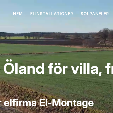
HEM
ELINSTALLATIONER
SOLPANELER
 Öland för villa, 
r elfirma El-Montage