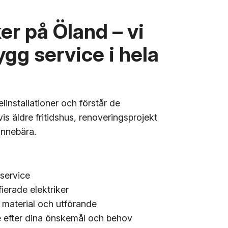
ker på Öland – vi
ygg service i hela
elinstallationer och förstår de
 äldre fritidshus, renoveringsprojekt
innebära.
service
ierade elektriker
 material och utförande
 efter dina önskemål och behov