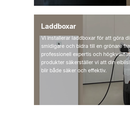
Laddboxar
Vi installerar laddboxar för att göra 
smidigare och bidra till en grönare f
professionell expertis och högkvalitat
produkter säkerställer vi att din elbil
blir både säker och effektiv.