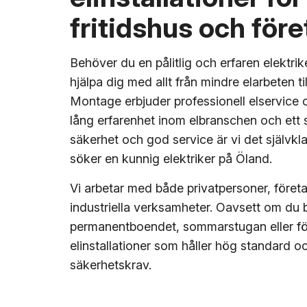
fritidshus och för
Behöver du en pålitlig och erfaren elektr
hjälpa dig med allt från mindre elarbeten til
Montage erbjuder professionell elservice o
lång erfarenhet inom elbranschen och ett s
säkerhet och god service är vi det självkl
söker en kunnig elektriker på Öland.
Vi arbetar med både privatpersoner, föret
industriella verksamheter. Oavsett om du b
permanentboendet, sommarstugan eller för
elinstallationer som håller hög standard oc
säkerhetskrav.