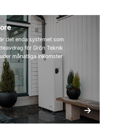
ore
är det enda systemet som
katteavdrag för Grön Teknik
juder månatliga inkomster