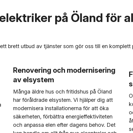
 elektriker på Öland för a
ett brett utbud av tjänster som gör oss till en komplett 
Renovering och modernisering
F
av elsystem
s
Många äldre hus och fritidshus på Öland
O
har föråldrade elsystem. Vi hjälper dig att
k
a
modernisera installationerna för att öka
o
säkerheten, förbättra energieffektiviteten
å
och anpassa elen efter dagens behov. Det
s